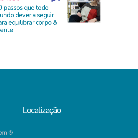
0 passos que todo
undo deveria seguir
ara equilibrar corpo &
ente
Localização
gem ®