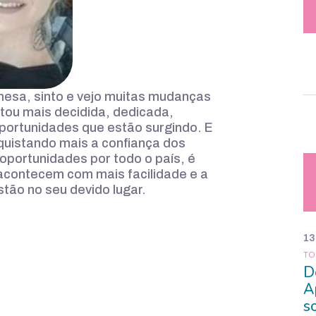
mesa, sinto e vejo muitas mudanças
tou mais decidida, dedicada,
oportunidades que estão surgindo. E
nquistando mais a confiança dos
 oportunidades por todo o país, é
 acontecem com mais facilidade e a
tão no seu devido lugar.
13
TO
D
A
s