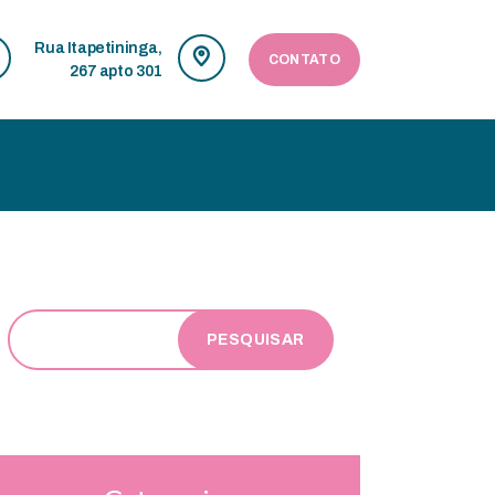
Rua Itapetininga,
CONTATO
267 apto 301