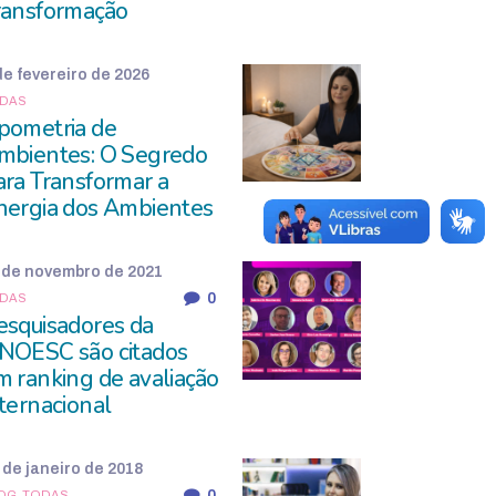
ransformação
de fevereiro de 2026
DAS
pometria de
mbientes: O Segredo
ara Transformar a
nergia dos Ambientes
 de novembro de 2021
0
DAS
esquisadores da
NOESC são citados
m ranking de avaliação
nternacional
 de janeiro de 2018
0
OG,
TODAS