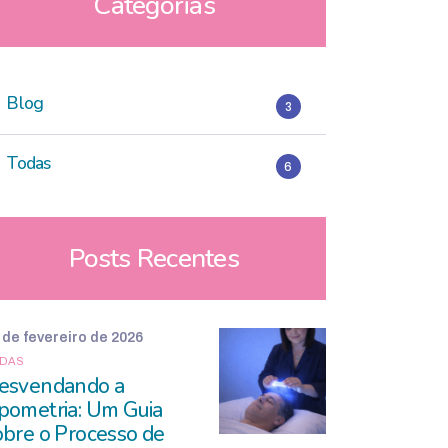
Categorias
Blog
3
Todas
6
Posts Recentes
 de fevereiro de 2026
DAS
esvendando a
pometria: Um Guia
obre o Processo de