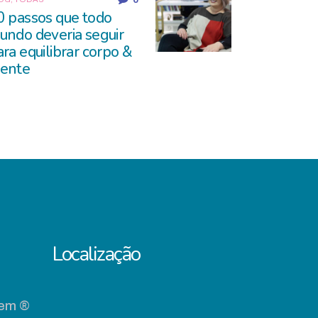
0 passos que todo
undo deveria seguir
ara equilibrar corpo &
ente
Localização
gem ®