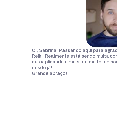
Oi, Sabrina! Passando aqui para agra
Reiki! Realmente está sendo muita co
autoaplicando e me sinto muito melhor
desde já!
Grande abraço!