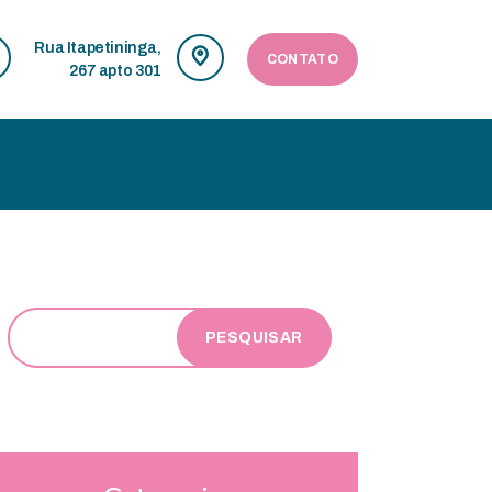
Rua Itapetininga,
CONTATO
267 apto 301