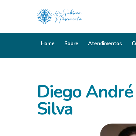
Home
Sobre
Atendimentos
C
Diego André 
Silva