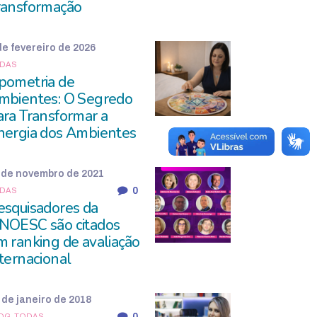
ransformação
de fevereiro de 2026
DAS
pometria de
mbientes: O Segredo
ara Transformar a
nergia dos Ambientes
 de novembro de 2021
0
DAS
esquisadores da
NOESC são citados
m ranking de avaliação
nternacional
 de janeiro de 2018
0
OG,
TODAS