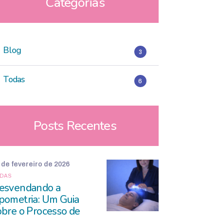
Categorias
Blog
3
Todas
6
Posts Recentes
 de fevereiro de 2026
DAS
esvendando a
pometria: Um Guia
obre o Processo de