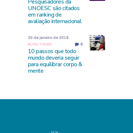
Pesquisadores da
UNOESC são citados
em ranking de
avaliação internacional
30 de janeiro de 2018
0
BLOG,
TODAS
10 passos que todo
mundo deveria seguir
para equilibrar corpo &
mente