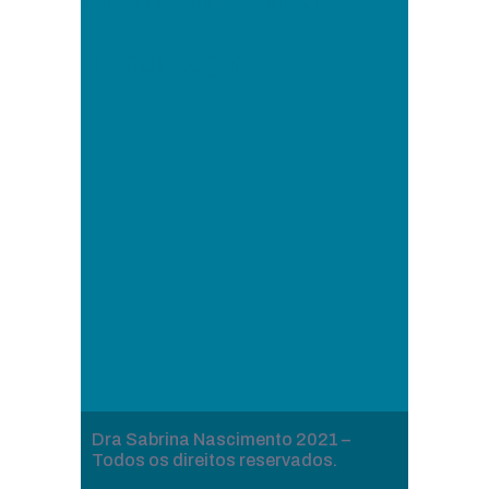
Mesa Quântica Estelar®
Localização
Dra Sabrina Nascimento 2021 –
Todos os direitos reservados.